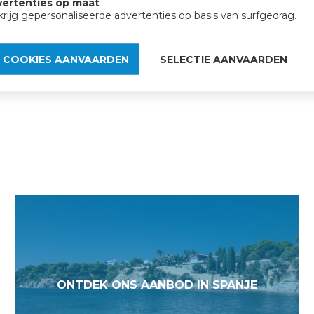
ertenties op maat
krijg gepersonaliseerde advertenties op basis van surfgedrag.
vastgoedervaring, van het eerste gesprek
E COOKIES AANVAARDEN
SELECTIE AANVAARDEN
ONTDEK ONS AANBOD IN SPANJE