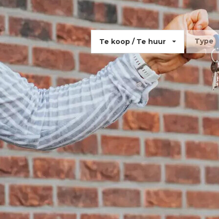
Te koop / Te huur