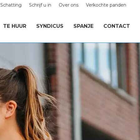
Schatting
Schrijf u in
Over ons
Verkochte panden
TE HUUR
SYNDICUS
SPANJE
CONTACT