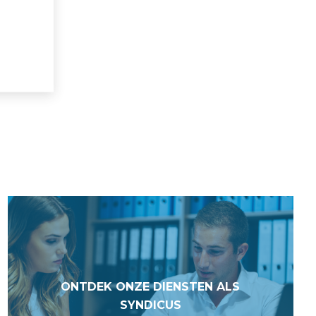
ONTDEK ONZE DIENSTEN ALS
SYNDICUS