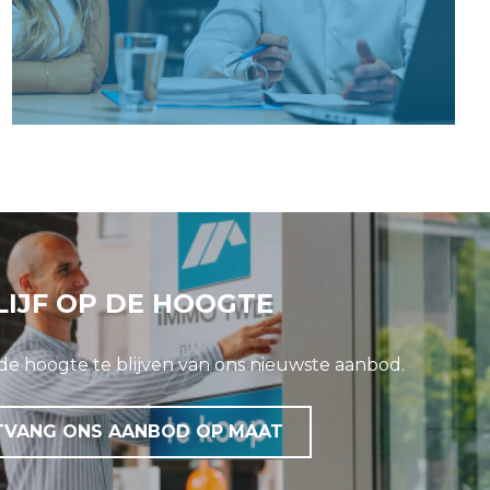
LIJF OP DE HOOGTE
 de hoogte te blijven van ons nieuwste aanbod.
VANG ONS AANBOD OP MAAT