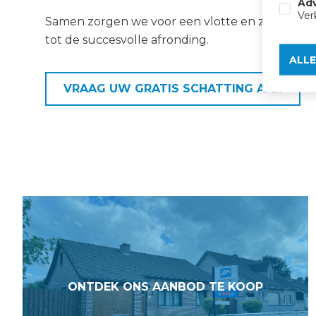
Adv
Ver
Samen zorgen we voor een vlotte en zorgeloze 
tot de succesvolle afronding.
ALL
VRAAG UW GRATIS SCHATTING AAN
ONTDEK ONS AANBOD TE KOOP